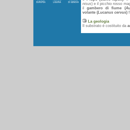
nisus
) e il picchio rosso mag
il
gambero di fiume (
Au
volante (
Lucanus cervus
)
f
La geologia
Il substrato è costituito da
a